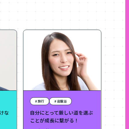
# 旅行
# 岩盤浴
けな
自分にとって厳しい道を選ぶ
ことが成長に繋がる！