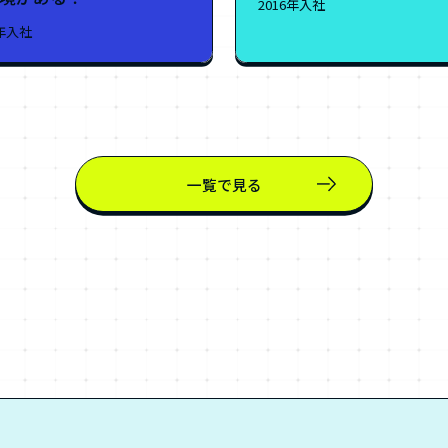
2016年入社
2年入社
一覧で見る