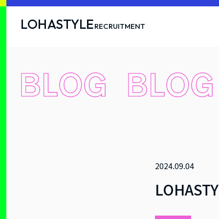
LOHASTYLE
RECRUITMENT
2024.09.04
LOHAS