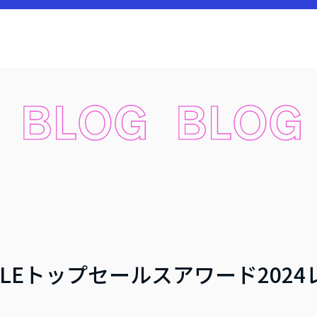
TYLEトップセールスアワード202