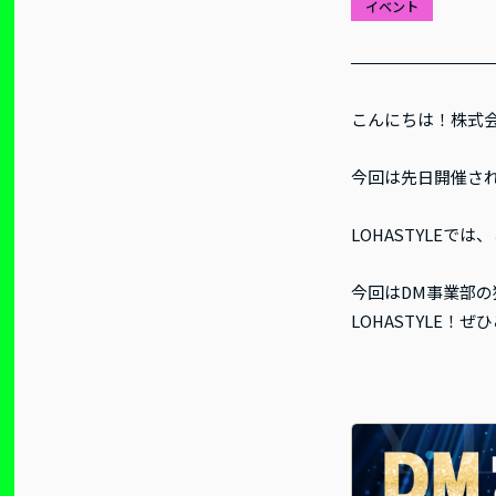
イベント
こんにちは！株式会社
今回は先日開催され
LOHASTYLE
今回はDM事業部
LOHASTYLE！