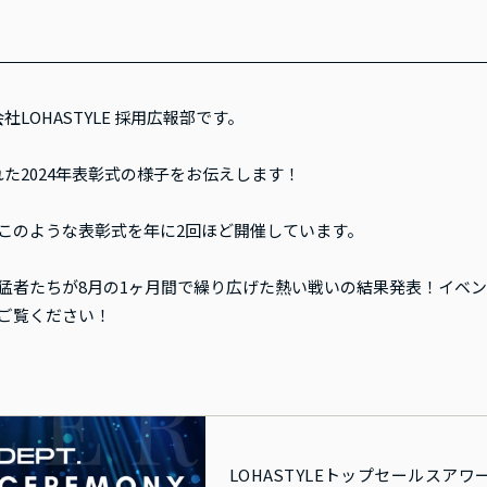
LOHASTYLE 採用広報部です。
た2024年表彰式の様子をお伝えします！
では、このような表彰式を年に2回ほど開催しています。
の猛者たちが8月の1ヶ月間で繰り広げた熱い戦いの結果発表！イベ
ぜひご覧ください！
LOHASTYLEトップセールスアワ