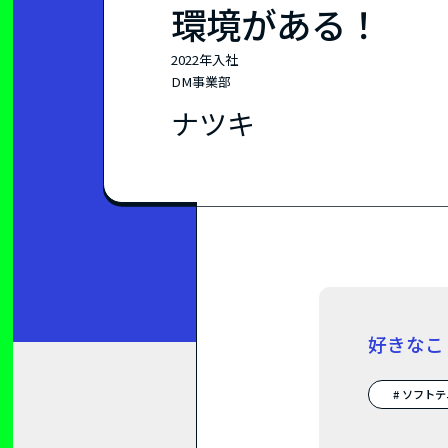
環境がある！
2022年入社
DM事業部
ナツキ
好きなこ
# ソフト