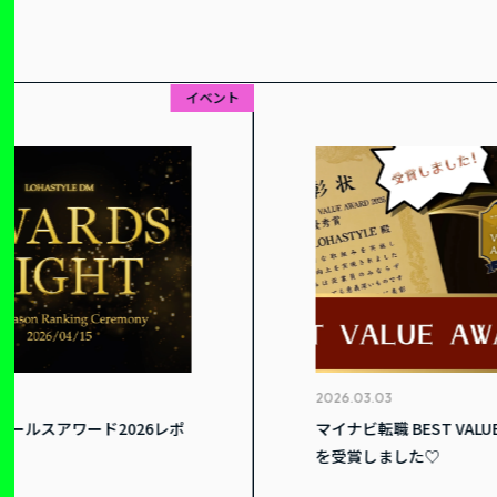
イベント
2026.03.03
スアワード2026レポ
マイナビ転職 BEST VALUE AWAR
を受賞しました♡