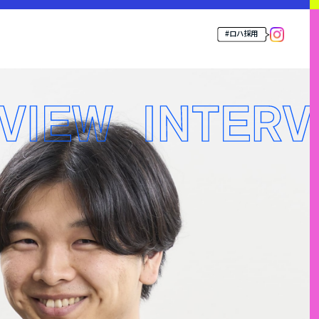
#ロハ採用