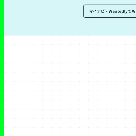
マイナビ・Wantedly