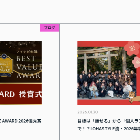
ブログ
2026.01.30
D 2026優秀賞
目標は「痩せる」から「個人ランク1位
で！？LOHASTYLE流・2026年新年会