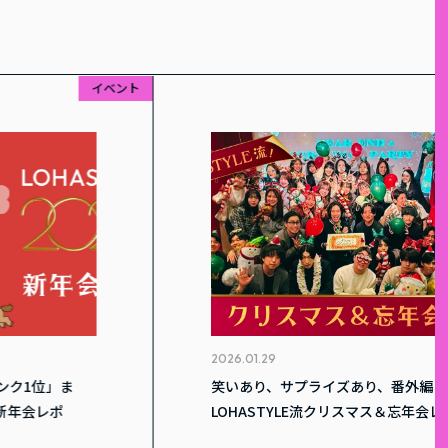
イベント
2026.01.29
」ま
笑いあり、サプライズあり、番外編あり！
レポ
LOHASTYLE流クリスマス＆忘年会レポ