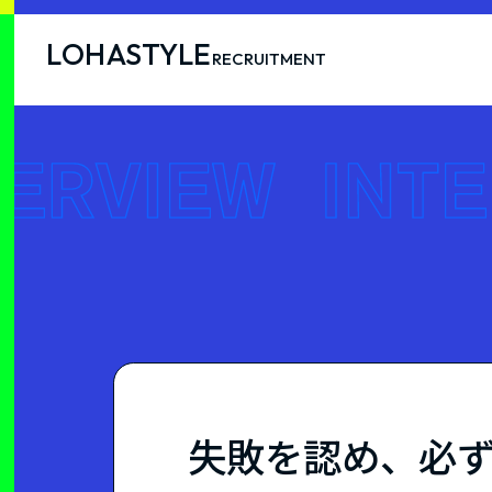
LOHASTYLE
RECRUITMENT
失敗を認め、必