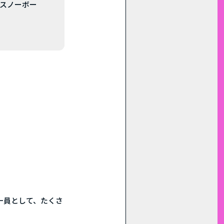
、スノーボー
一員として、たくさ