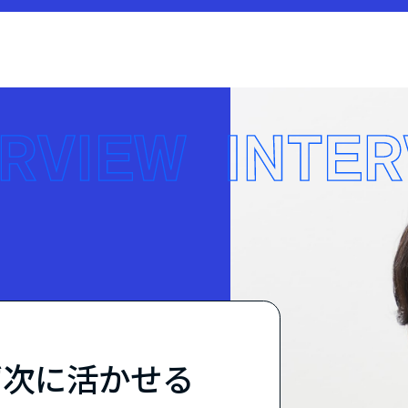
ず次に活かせる