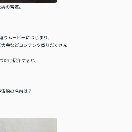
余興の常連。
り返りムービーにはじまり、
ズ大会などコンテンツ盛りだくさん。
2つだけ紹介すると、
宇宙船の名前は？