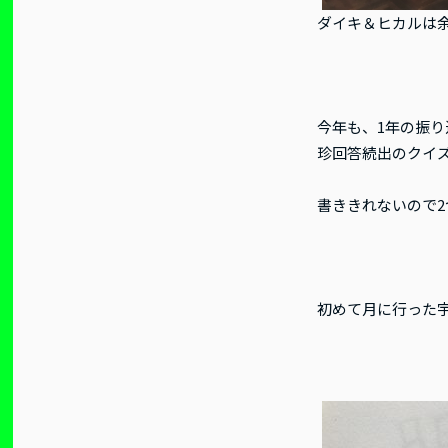
ダイキ＆ヒカルは
今年も、1年の振
珍回答続出のクイ
書ききれないので
初めて月に行った