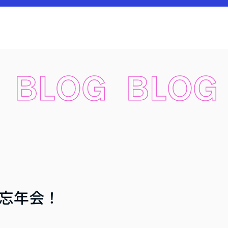
、忘年会！