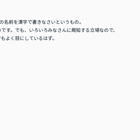
Kの名前を漢字で書きなさいというもの。
のです。でも、いろいろみなさんに周知する立場なので、
でもよく目にしているはず。