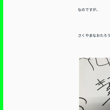
なのですが、
さくやまなおたろ