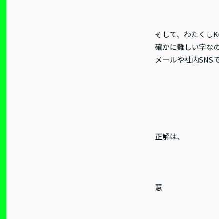
そして、わたくし
確かに難しい字な
メールや社内SNS
正解は、
慧