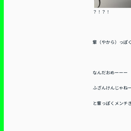
？！？！
輩（やから）っぽ
なんだおめーーー
ふざんけんじゃね
と輩っぽくメンチ