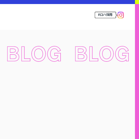
#ロハ採用