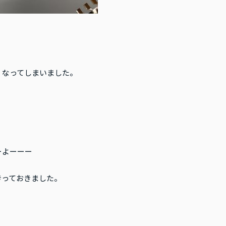
くなってしまいました。
ーよーーー
きっておきました。