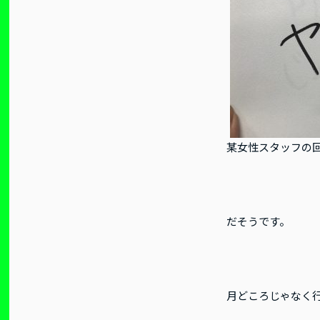
某女性スタッフの
だそうです。
月どころじゃなく