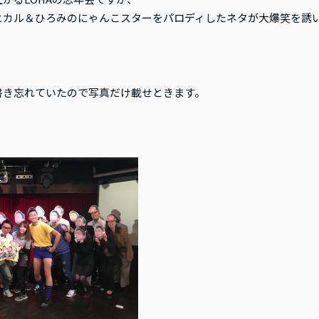
ヒカル＆ひろみのにゃんこスターをパロディしたネタが大爆笑を誘
書き忘れていたので写真だけ載せときます。