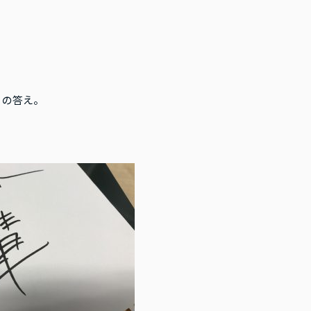
うの答え。