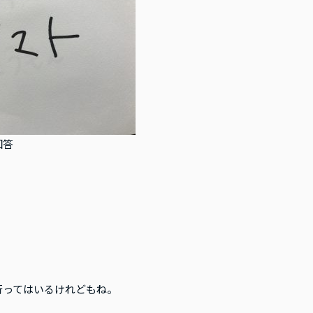
回答
行ってはいるけれどもね。