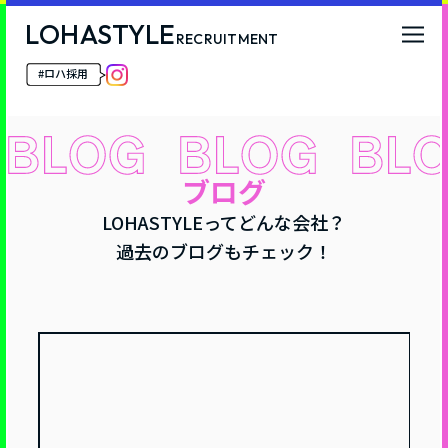
LOHASTYLE
RECRUITMENT
#ロハ採用
イベント
社員インタビュー
ブログ
ベネフィット
仕事内容 / キャリアパス
LOHASTYLEってどんな会社？
過去のブログもチェック！
ブログ
募集要項・エントリーはこちら
今すぐ応募する