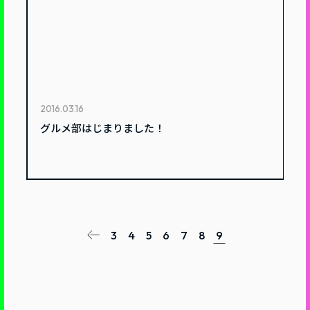
2016.03.16
グルメ部はじまりました！
3
4
5
6
7
8
9